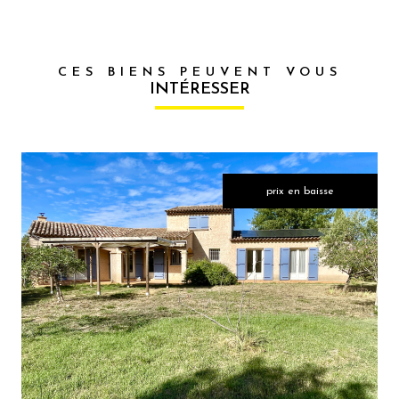
CES BIENS PEUVENT VOUS
INTÉRESSER
prix en baisse
VOIR LE
BIEN