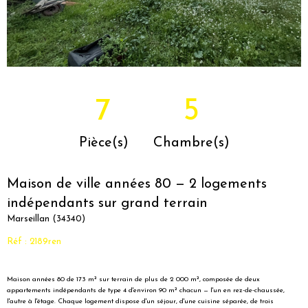
7
5
Pièce(s)
Chambre(s)
Maison de ville années 80 — 2 logements
indépendants sur grand terrain
Marseillan (34340)
Réf : 2189ren
Maison années 80 de 173 m² sur terrain de plus de 2 000 m², composée de deux
appartements indépendants de type 4 d'environ 90 m² chacun — l'un en rez-de-chaussée,
l'autre à l'étage. Chaque logement dispose d'un séjour, d'une cuisine séparée, de trois