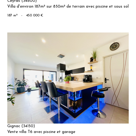
Ceyras (34800)
Villa d'environ 187m² sur 850m² de terrain avec piscine et sous sol
187 m²
-
450 000 €
VOIR LE
BIEN
Gignac (34150)
Vente villa T6 avec piscine et garage