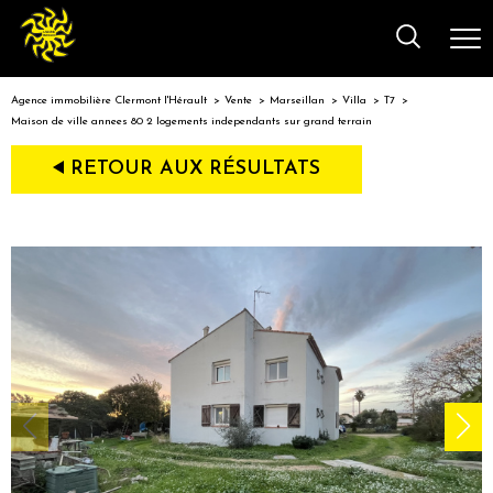
Agence immobilière Clermont l'Hérault
Vente
Marseillan
Villa
T7
Maison de ville annees 80 2 logements independants sur grand terrain
RETOUR AUX RÉSULTATS