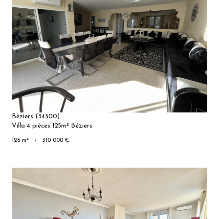
VOIR LE
BIEN
Béziers (34500)
Villa 4 pièces 125m² Béziers
126 m²
-
310 000 €