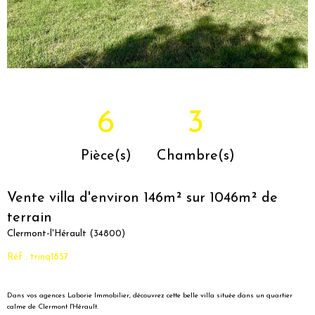
6
3
Pièce(s)
Chambre(s)
Vente villa d'environ 146m² sur 1046m² de
terrain
Clermont-l'Hérault (34800)
Réf : trinq1857
Dans vos agences Laborie Immobilier, découvrez cette belle villa située dans un quartier
calme de Clermont l'Hérault.