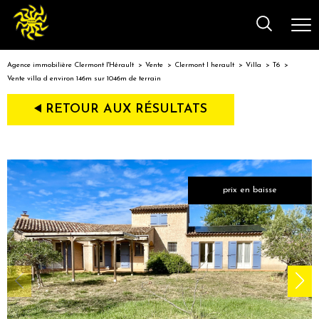
Agence immobilière Clermont l'Hérault
Vente
Clermont l herault
Villa
T6
Vente villa d environ 146m sur 1046m de terrain
RETOUR AUX RÉSULTATS
prix en baisse