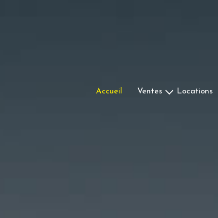
accueil
ventes
locations
Maisons & Villas
Appartements
Terrains
Autres