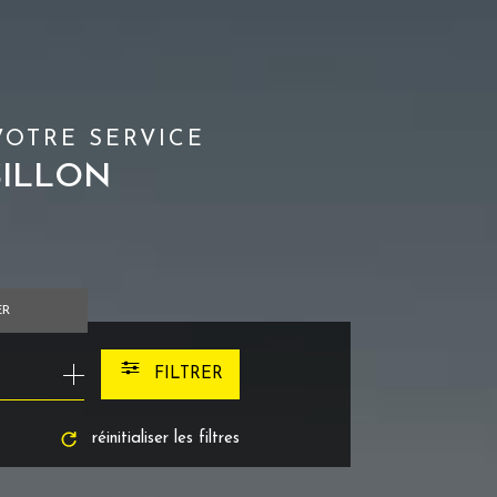
VOTRE SERVICE
SILLON
ER
FILTRER
réinitialiser les filtres