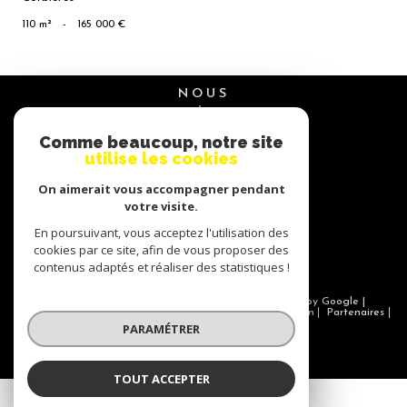
110 m²
-
165 000 €
NOUS
suivre
Comme beaucoup, notre site
utilise les cookies
On aimerait vous accompagner pendant
NOUS
adhérons
votre visite.
En poursuivant, vous acceptez l'utilisation des
cookies par ce site, afin de vous proposer des
contenus adaptés et réaliser des statistiques !
© 2026 | Tous droits réservés | Traduction powered by Google |
Nos honoraires
Plan du site
Mentions légales
Admin
Partenaires
Politique RGPD
Cookies
PARAMÉTRER
TOUT ACCEPTER