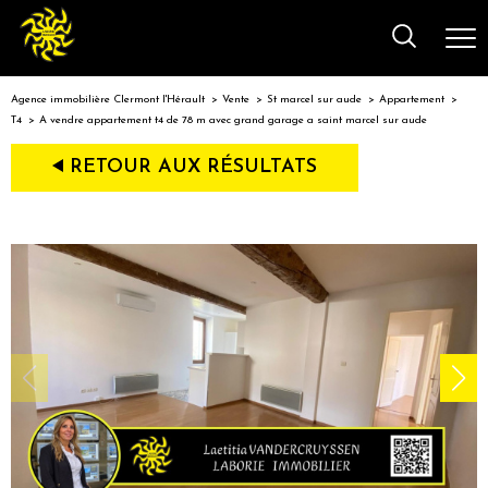
Agence immobilière Clermont l'Hérault
Vente
St marcel sur aude
Appartement
T4
A vendre appartement t4 de 78 m avec grand garage a saint marcel sur aude
RETOUR AUX RÉSULTATS