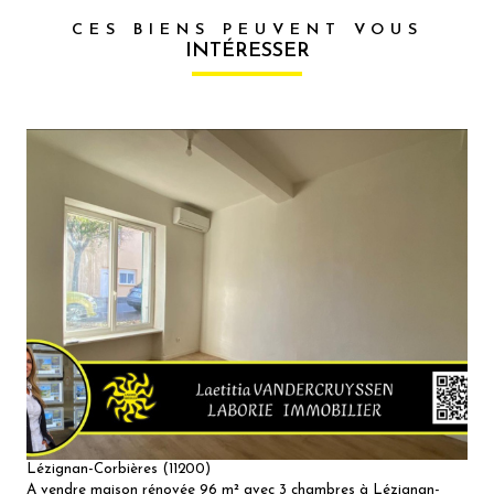
CES BIENS PEUVENT VOUS
INTÉRESSER
VOIR LE
BIEN
Lézignan-Corbières (11200)
A vendre maison rénovée 96 m² avec 3 chambres à Lézignan-