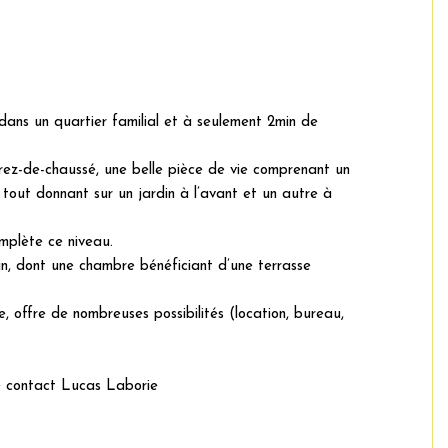
dans un quartier familial et à seulement 2min de
 rez-de-chaussé, une belle pièce de vie comprenant un
 tout donnant sur un jardin à l’avant et un autre à
mplète ce niveau.
in, dont une chambre bénéficiant d’une terrasse
, offre de nombreuses possibilités (location, bureau,
e contact Lucas Laborie