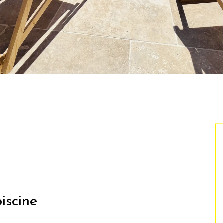
iscine