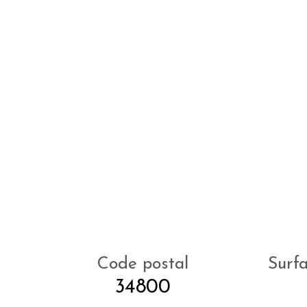
Code postal
Surf
34800