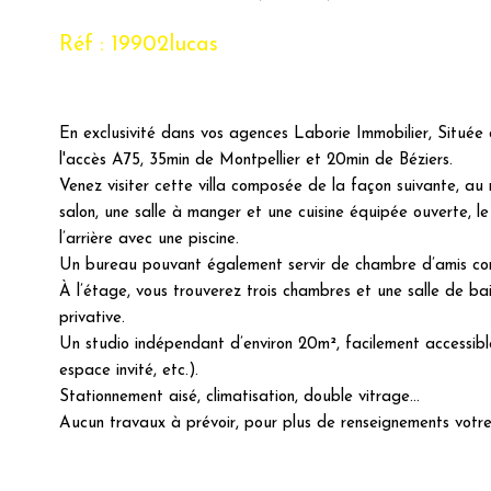
Réf : 19902lucas
En exclusivité dans vos agences Laborie Immobilier, Située 
l'accès A75, 35min de Montpellier et 20min de Béziers.
Venez visiter cette villa composée de la façon suivante, au
salon, une salle à manger et une cuisine équipée ouverte, le
l’arrière avec une piscine.
Un bureau pouvant également servir de chambre d’amis co
À l’étage, vous trouverez trois chambres et une salle de ba
privative.
Un studio indépendant d’environ 20m², facilement accessible
espace invité, etc.).
Stationnement aisé, climatisation, double vitrage...
Aucun travaux à prévoir, pour plus de renseignements votr