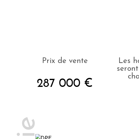
Prix de vente
Les h
seront
ch
287 000 €