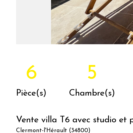
6
5
Pièce(s)
Chambre(s)
Vente villa T6 avec studio et p
Clermont-l'Hérault (34800)