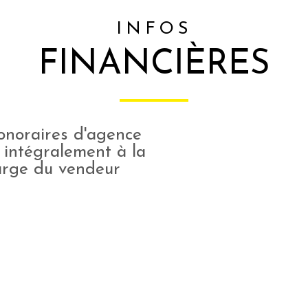
INFOS
FINANCIÈRES
onoraires d'agence
 intégralement à la
arge du vendeur