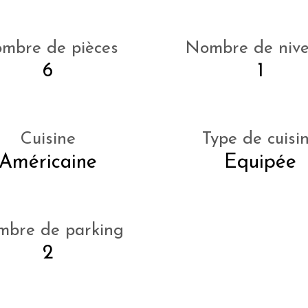
mbre de pièces
Nombre de niv
6
1
Cuisine
Type de cuisi
Américaine
Equipée
bre de parking
2