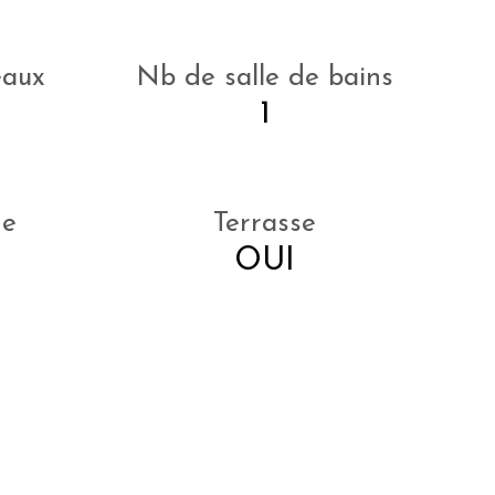
eaux
Nb de salle de bains
1
ne
Terrasse
OUI