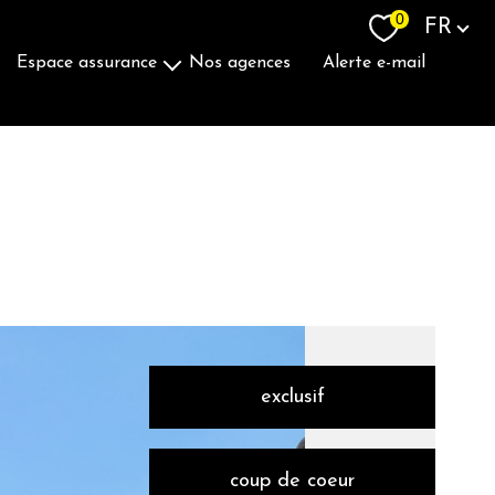
Langue
0
FR
espace assurance
nos agences
alerte e-mail
Souscrire Une Assurance
exclusif
coup de coeur