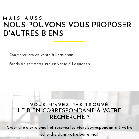
MAIS AUSSI
NOUS POUVONS VOUS PROPOSER
D'AUTRES BIENS
Commerce pro en vente à Lespignan
Fonds de commerce pro en vente à Lespignan
VOUS N'AVEZ PAS TROUVÉ
LE BIEN CORRESPONDANT À VOTRE
RECHERCHE ?
Créer une alerte email et recevez les biens correspondants à votre
recherche dans votre boîte mail !