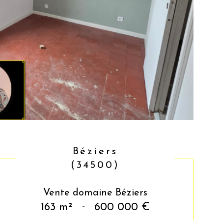
Béziers
(34500)
Vente domaine Béziers
163 m²
-
600 000 €