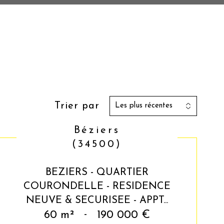
Trier par
Les plus récentes
Béziers
(34500)
BEZIERS - QUARTIER
COURONDELLE - RESIDENCE
NEUVE & SECURISEE - APPT...
60 m²
-
190 000 €