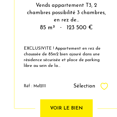
Vends appartement T3, 2
chambres possibilité 3 chambres,
en rez de...
85 m²
-
123 500 €
EXCLUSIVITE ! Appartement en rez de
chaussée de 85m2 bien ajouré dans une
résidence sécurisée et place de parking
libre au sein de la...
Sélection
Réf : Mel2111
Sélec
VOIR LE BIEN