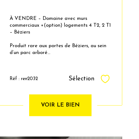
À VENDRE – Domaine avec murs
commerciaux +(option) logements 4 T2, 2 T1
– Béziers
Produit rare aux portes de Béziers, au sein
d’un parc arboré...
Sélection
Réf : ren2032
Sélectionner
VOIR LE BIEN