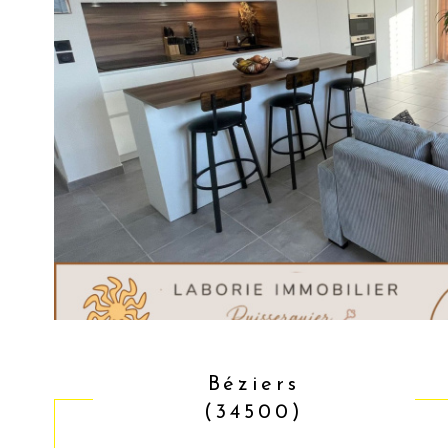
Béziers
(34500)