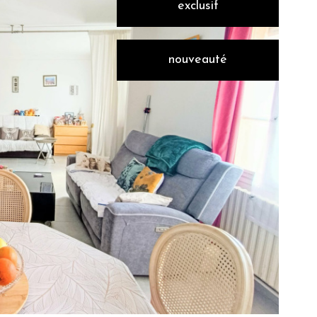
exclusif
nouveauté