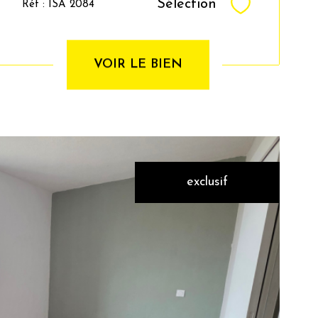
Sélection
Réf : ISA 2084
Sélectionner
VOIR LE BIEN
exclusif