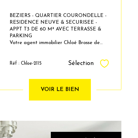
BEZIERS - QUARTIER COURONDELLE -
RESIDENCE NEUVE & SECURISEE -
APPT T3 DE 60 M² AVEC TERRASSE &
PARKING
Votre agent immobilier Chloé Brosse de...
Sélection
Réf : Chloe-2115
Sélectionner
VOIR LE BIEN