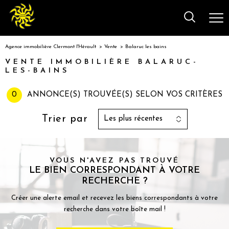
Agence immobilière Clermont l'Hérault
Vente
Balaruc les bains
VENTE IMMOBILIÈRE BALARUC-
LES-BAINS
0
ANNONCE(S) TROUVÉE(S) SELON VOS CRITÈRES
Trier par
Les plus récentes
VOUS N'AVEZ PAS TROUVÉ
LE BIEN CORRESPONDANT À VOTRE
RECHERCHE ?
Créer une alerte email et recevez les biens correspondants à votre
recherche dans votre boîte mail !