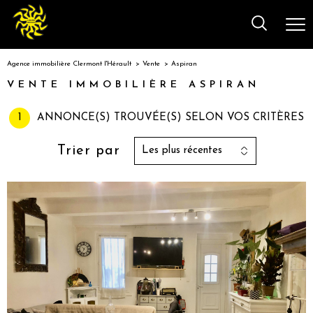
Agence immobilière Clermont l'Hérault
Vente
Aspiran
VENTE IMMOBILIÈRE ASPIRAN
1
ANNONCE(S) TROUVÉE(S) SELON VOS CRITÈRES
Trier par
Les plus récentes