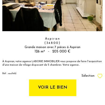
Aspiran
(34800)
Grande maison avec 7 pièces à Aspiran
126 m²
-
205 000 €
À Aspiran, votre agence LABORIE IMMOBILIER vous propose de faire l'acquisition
d'une maison de village disposant de 5 chambres. Votre agence...
Réf : raul1412
Sélection
Sél
VOIR LE BIEN