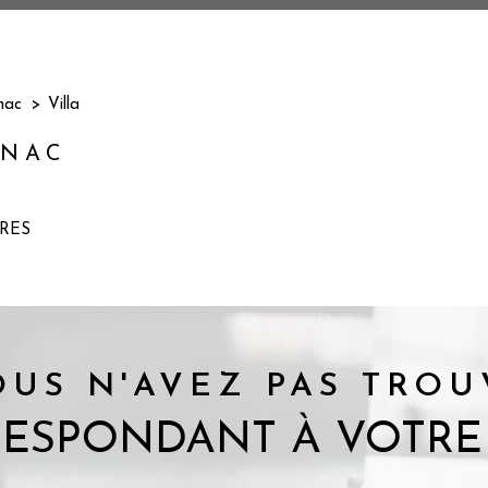
nac
Villa
GNAC
RES
OUS N'AVEZ PAS TROU
RESPONDANT À VOTRE