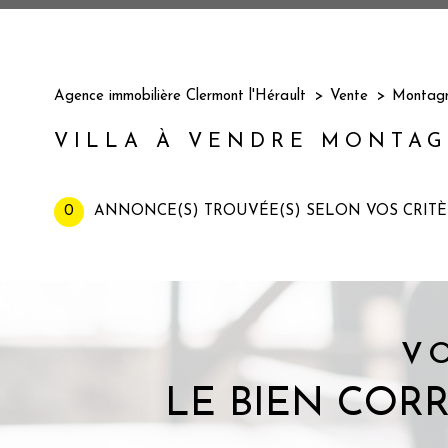
Agence immobilière Clermont l'Hérault
Vente
Montag
VILLA À VENDRE MONTA
0
ANNONCE(S) TROUVÉE(S) SELON VOS CRITÈ
V
LE BIEN COR