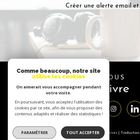
Créer une alerte email et
Comme beaucoup, notre site
utilise les cookies
NOUS
suivre
On aimerait vous accompagner pendant
votre visite.
En poursuivant, vous acceptez l'utilisation des
cookies par ce site, afin de vous proposer des
contenus adaptés et réaliser des statistiques !
PARAMÉTRER
TOUT ACCEPTER
© 2026 | Tous droits réservés | Traductio