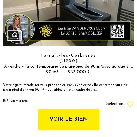
Ferrals-les-Corbières
(11200)
A vendre villa contemporaine de plain-pied de 90 m²avec garage et...
90 m²
-
237 000 €
Votre agent immobilier vous propose en exclusivité cette villa contemporaine de
plain-pied d’environ 90 m² habitables offre un cadre de vie...
Réf : Laetitia-1968
Sélection
Sél
VOIR LE BIEN