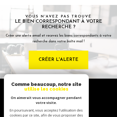
VOUS N'AVEZ PAS TROUVÉ
LE BIEN CORRESPONDANT À VOTRE
RECHERCHE ?
Créer une alerte email et recevez les biens correspondants à votre
recherche dans votre boîte mail !
CRÉER L'ALERTE
Comme beaucoup, notre site
NOUS
utilise les cookies
suivre
On aimerait vous accompagner pendant
votre visite.
En poursuivant, vous acceptez l'utilisation des
NOUS
cookies par ce site, afin de vous proposer des
adhérons