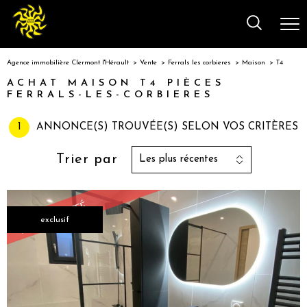
Agence immobilière Clermont l'Hérault
Vente
Ferrals les corbieres
Maison
T4
ACHAT MAISON T4 PIÈCES
FERRALS-LES-CORBIERES
1
ANNONCE(S) TROUVÉE(S) SELON VOS CRITÈRES
Trier par
Les plus récentes
exclusif