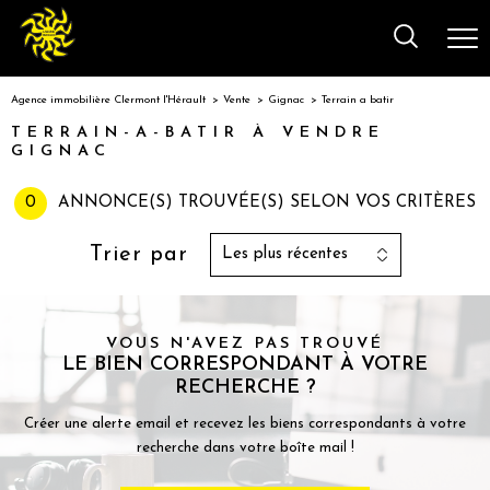
Agence immobilière Clermont l'Hérault
Vente
Gignac
Terrain a batir
TERRAIN-A-BATIR À VENDRE
GIGNAC
0
ANNONCE(S) TROUVÉE(S) SELON VOS CRITÈRES
Trier par
Les plus récentes
VOUS N'AVEZ PAS TROUVÉ
LE BIEN CORRESPONDANT À VOTRE
RECHERCHE ?
Créer une alerte email et recevez les biens correspondants à votre
recherche dans votre boîte mail !