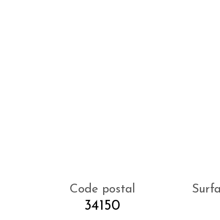
Code postal
Surf
34150