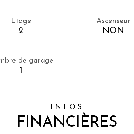
Etage
Ascenseur
2
NON
mbre de garage
1
INFOS
FINANCIÈRES