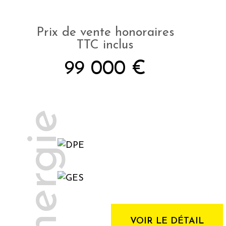
Prix de vente honoraires
TTC inclus
99 000 €
Energie
VOIR LE DÉTAIL