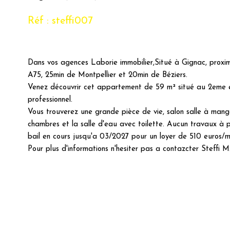
Réf : steffi007
Dans vos agences Laborie immobilier,Situé à Gignac, proxi
A75, 25min de Montpellier et 20min de Béziers.
Venez découvrir cet appartement de 59 m² situé au 2eme 
professionnel.
Vous trouverez une grande pièce de vie, salon salle à mang
chambres et la salle d'eau avec toilette. Aucun travaux à 
bail en cours jusqu'a 03/2027 pour un loyer de 510 euros/m
Pour plus d'informations n'hesiter pas a contazcter S