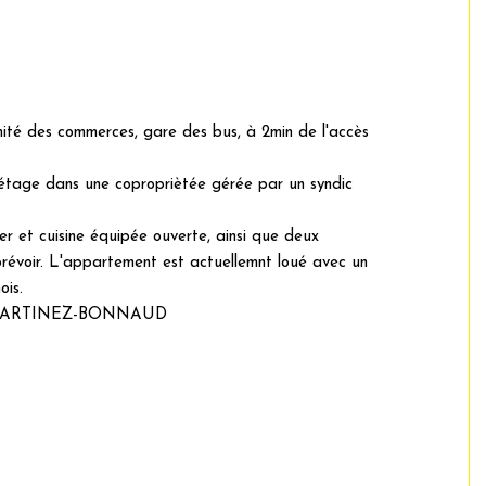
mité des commerces, gare des bus, à 2min de l'accès
étage dans une copropriètée gérée par un syndic
er et cuisine équipée ouverte, ainsi que deux
prévoir. L'appartement est actuellemnt loué avec un
ois.
teffi MARTINEZ-BONNAUD