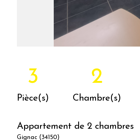
3
2
Pièce(s)
Chambre(s)
Appartement de 2 chambres
Gignac (34150)