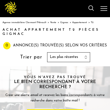
Agence immobilière Clermont l'Hérault
Vente
Gignac
Appartement
T2
ACHAT APPARTEMENT T2 PIÈCES
GIGNAC
0
ANNONCE(S) TROUVÉE(S) SELON VOS CRITÈRES
Trier par
Les plus récentes
VOUS N'AVEZ PAS TROUVÉ
LE BIEN CORRESPONDANT À VOTRE
RECHERCHE ?
Créer une alerte email et recevez les biens correspondants à votre
recherche dans votre boîte mail !