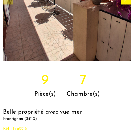
9
7
Pièce(s)
Chambre(s)
Belle propriété avec vue mer
Frontignan (34110)
Réf : Fra2218