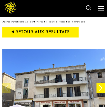
Agence immobilière Clermont l'Hérault
Vente
Marseillan
Immeuble
RETOUR AUX RÉSULTATS