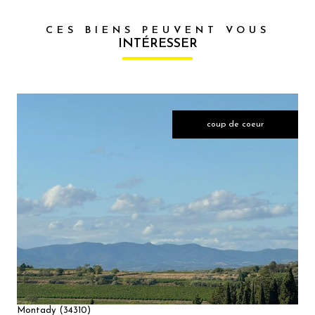
CES BIENS PEUVENT VOUS
INTÉRESSER
coup de coeur
VOIR LE
BIEN
Montady (34310)