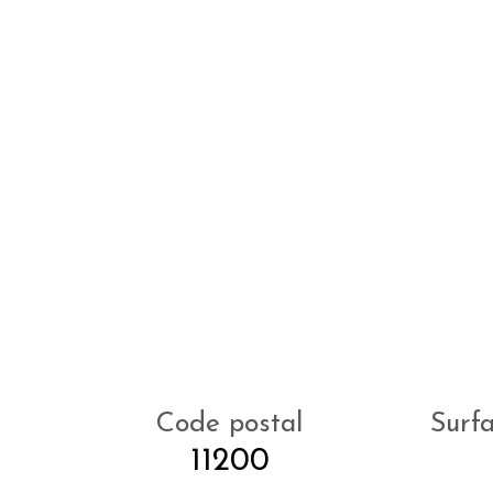
Code postal
Surf
11200