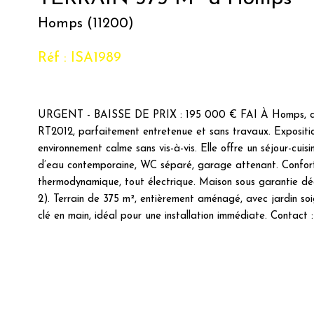
Homps (11200)
Réf : ISA1989
URGENT - BAISSE DE PRIX : 195 000 € FAI À Homps, charm
RT2012, parfaitement entretenue et sans travaux. Exposition
environnement calme sans vis-à-vis. Elle offre un séjour-cui
d’eau contemporaine, WC séparé, garage attenant. Confort to
thermodynamique, tout électrique. Maison sous garantie 
2). Terrain de 375 m², entièrement aménagé, avec jardin soi
clé en main, idéal pour une installation immédiate. Contact 