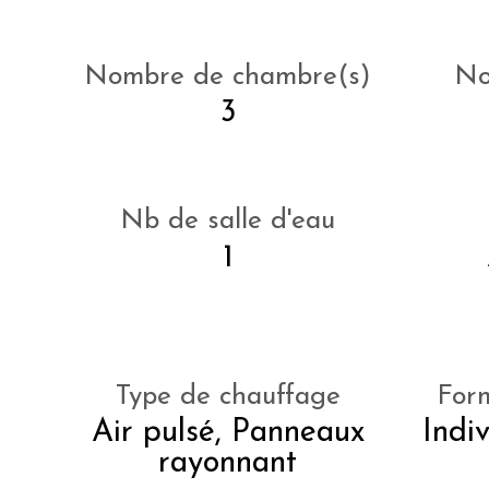
Nombre de chambre(s)
No
3
Nb de salle d'eau
1
Type de chauffage
For
Air pulsé, Panneaux
Indiv
rayonnant