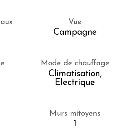
eaux
Vue
Campagne
ne
Mode de chauffage
Climatisation,
Electrique
Murs mitoyens
1