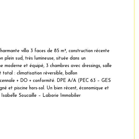
ante villa 3 faces de 85 m², construction récente
 plein sud, très lumineuse, située dans un
sine moderne et équipé, 3 chambres avec dressings, salle
tal : climatisation réversible, ballon
décennale + DO + conformité. DPE A/A (PEC 63 – GES
gné et piscine hors-sol. Un bien récent, économique et
: Isabelle Soucaille – Laborie Immobilier