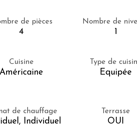
mbre de pièces
Nombre de niv
4
1
Cuisine
Type de cuisi
Américaine
Equipée
mat de chauffage
Terrasse
iduel, Individuel
OUI