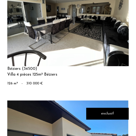
VOIR LE
BIEN
Béziers (34500)
Villa 4 pièces 125m² Béziers
126 m²
-
310 000 €
exclusif