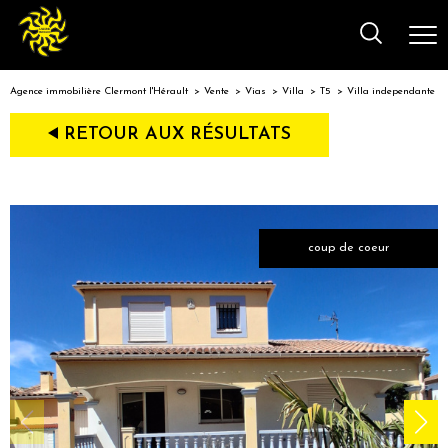
Agence immobilière Clermont l'Hérault
Vente
Vias
Villa
T5
Villa independante
RETOUR AUX RÉSULTATS
coup de coeur