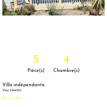
5
4
Pièce(s)
Chambre(s)
Villa indépendante
Vias (34450)
Réf : fra2213