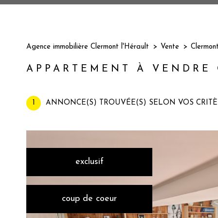
Agence immobilière Clermont l'Hérault
Vente
Clermont
APPARTEMENT À VENDRE
1
ANNONCE(S) TROUVÉE(S) SELON VOS CRITÈ
exclusif
coup de coeur