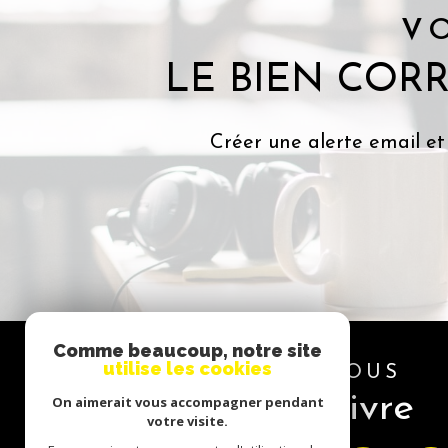
V
LE BIEN COR
Créer une alerte email et
Comme beaucoup, notre site
utilise les cookies
NOUS
suivre
On aimerait vous accompagner pendant
votre visite.