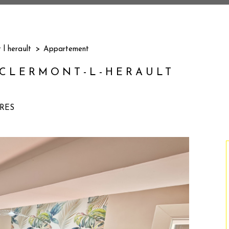
 l herault
Appartement
 CLERMONT-L-HERAULT
RES