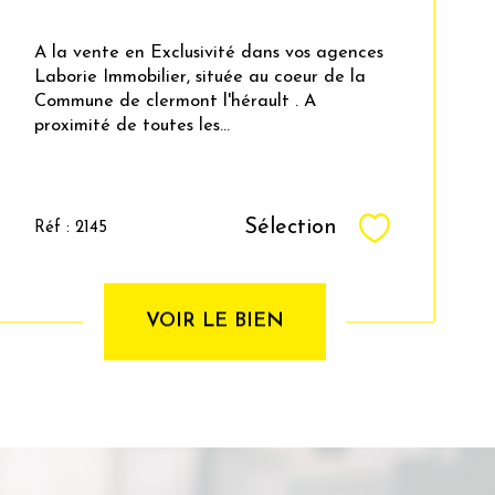
A la vente en Exclusivité dans vos agences
Laborie Immobilier, située au coeur de la
Commune de clermont l'hérault . A
proximité de toutes les...
Sélection
Réf : 2145
Sélectionner
VOIR LE BIEN