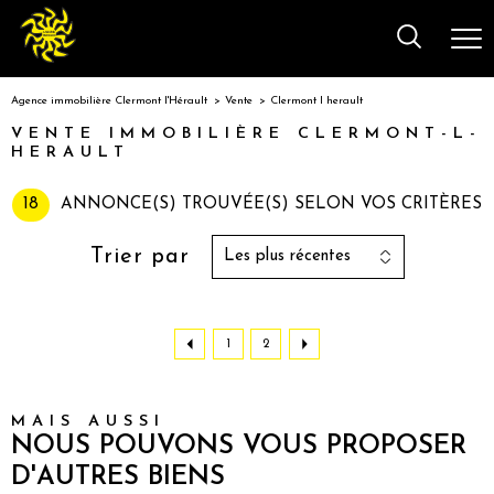
Agence immobilière Clermont l'Hérault
Vente
Clermont l herault
VENTE IMMOBILIÈRE CLERMONT-L-
HERAULT
18
ANNONCE(S) TROUVÉE(S) SELON VOS CRITÈRES
Trier par
Les plus récentes
1
2
MAIS AUSSI
NOUS POUVONS VOUS PROPOSER
D'AUTRES BIENS