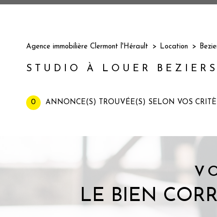
Agence immobilière Clermont l'Hérault
Location
Bezie
STUDIO À LOUER BEZIER
0
ANNONCE(S) TROUVÉE(S) SELON VOS CRITÈ
V
LE BIEN COR