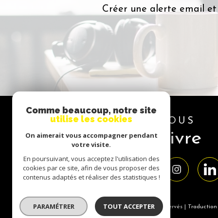
Créer une alerte email et
Comme beaucoup, notre site
utilise les cookies
NOUS
suivre
On aimerait vous accompagner pendant
votre visite.
En poursuivant, vous acceptez l'utilisation des
cookies par ce site, afin de vous proposer des
contenus adaptés et réaliser des statistiques !
PARAMÉTRER
TOUT ACCEPTER
© 2026 | Tous droits réservés | Traductio