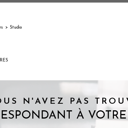
rs
Studio
S
RES
OUS N'AVEZ PAS TROU
RESPONDANT À VOTRE