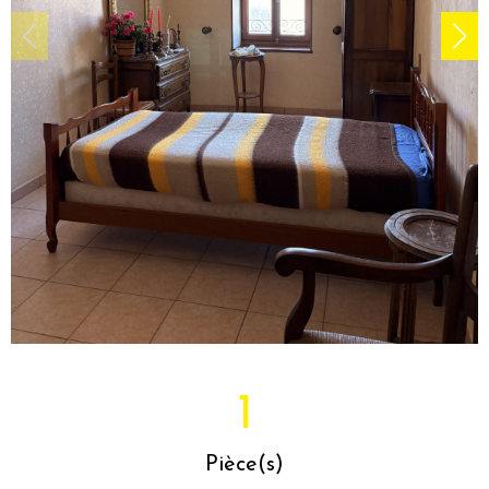
1
Pièce(s)