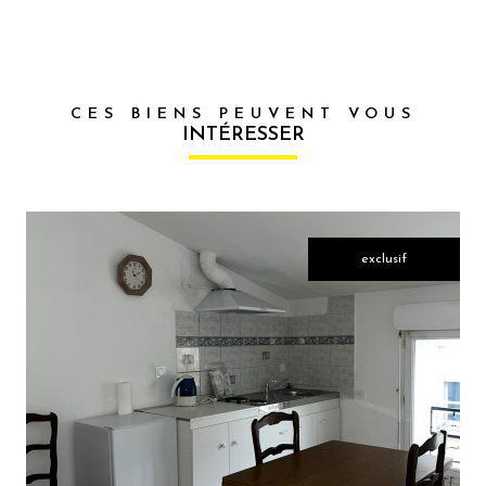
CES BIENS PEUVENT VOUS
INTÉRESSER
exclusif
VOIR LE
BIEN