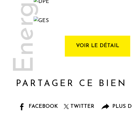
Energie
VOIR LE DÉTAIL
PARTAGER CE BIEN
FACEBOOK
TWITTER
PLUS D