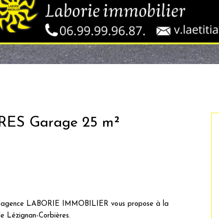
ES Garage 25 m²
l’agence LABORIE IMMOBILIER vous propose à la
de Lézignan-Corbières.