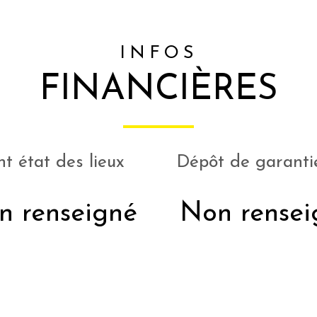
INFOS
FINANCIÈRES
t état des lieux
Dépôt de garanti
n renseigné
Non rensei