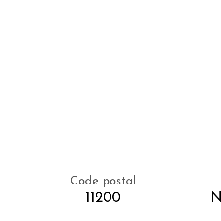
Code postal
11200
N