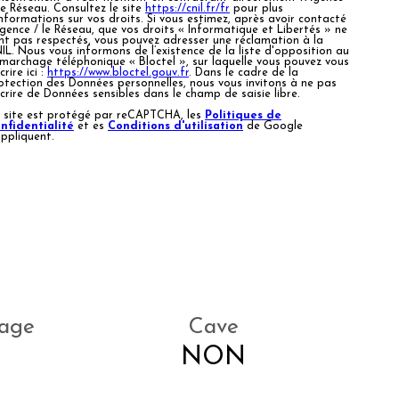
Le Réseau. Consultez le site
https://cnil.fr/fr
pour plus
informations sur vos droits. Si vous estimez, après avoir contacté
Agence / le Réseau, que vos droits « Informatique et Libertés » ne
nt pas respectés, vous pouvez adresser une réclamation à la
IL. Nous vous informons de l’existence de la liste d'opposition au
marchage téléphonique « Bloctel », sur laquelle vous pouvez vous
crire ici :
https://www.bloctel.gouv.fr
. Dans le cadre de la
otection des Données personnelles, nous vous invitons à ne pas
scrire de Données sensibles dans le champ de saisie libre.
 site est protégé par reCAPTCHA, les
Politiques de
nfidentialité
et es
Conditions d'utilisation
de Google
appliquent.
age
Cave
NON