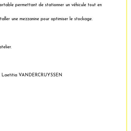
fortable permettant de stationner un véhicule tout en
staller une mezzanine pour optimiser le stockage.
telier.
bilier Laetitia VANDERCRUYSSEN