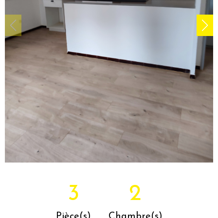
3
2
Pièce(s)
Chambre(s)