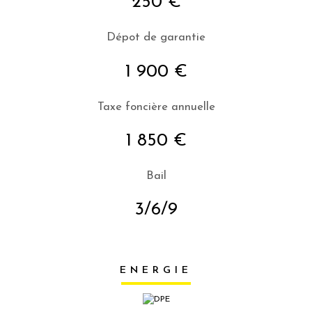
250 €
Dépot de garantie
1 900 €
Taxe foncière annuelle
1 850 €
Bail
3/6/9
ENERGIE