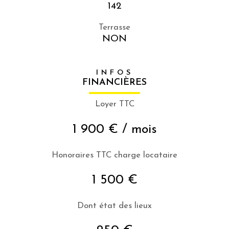
142
Terrasse
NON
INFOS
FINANCIÈRES
Loyer TTC
1 900 € / mois
Honoraires TTC charge locataire
1 500 €
Dont état des lieux